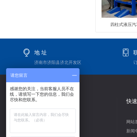
四柱式液压汽


地 址
济南市济阳县济北开发区
订
请您留言
感谢您的关注，当前客服人员不在
线，请填写一下您的信息，我们会
尽快和您联系。
快
网站
新闻