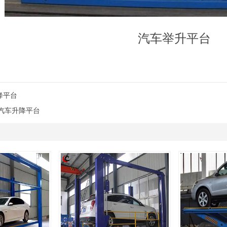
汽车举升平台
降平台
用汽车升降平台